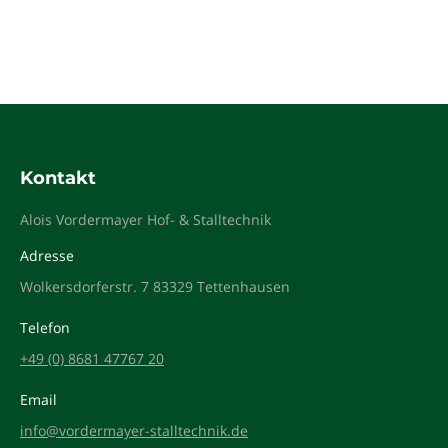
Kontakt
Alois Vordermayer Hof- & Stalltechnik
Adresse
Wolkersdorferstr. 7 83329 Tettenhausen
Telefon
+49 (0) 8681 47767 20
Email
info@vordermayer-stalltechnik.de