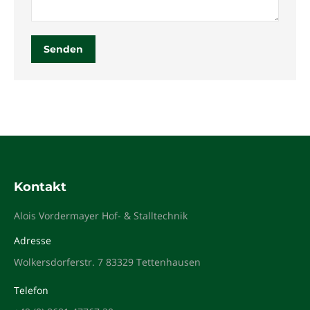
Senden
Kontakt
Alois Vordermayer Hof- & Stalltechnik
Adresse
Wolkersdorferstr. 7 83329 Tettenhausen
Telefon