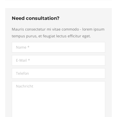
Need consultation?
Mauris consectetur mi vitae commodo - lorem ipsum
tempus purus, et feugiat lectus efficitur eget.
Name *
E-Mail *
Telefon
Nachricht