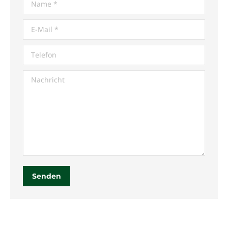
Name *
E-Mail *
Telefon
Nachricht
Senden